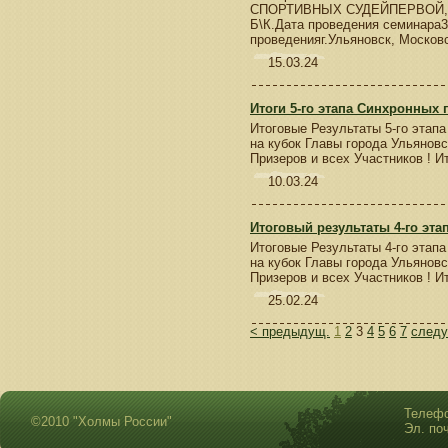
СПОРТИВНЫХ СУДЕЙПЕРВОЙ, 
Б\К.Дата проведения семинара3
проведенияг.Ульяновск, Москов
15.03.24
Итоги 5-го этапа Синхронных г
Итоговые Результаты 5-го этап
на кубок Главы города Ульянов
Призеров и всех Участников ! Ито
10.03.24
Итоговый результаты 4-го эта
Итоговые Результаты 4-го этап
на кубок Главы города Ульянов
Призеров и всех Участников ! Ито
25.02.24
< предыдущ.
1
2
3
4
5
6
7
следу
Телефо
©2010 "Холмы России"
Эл. по