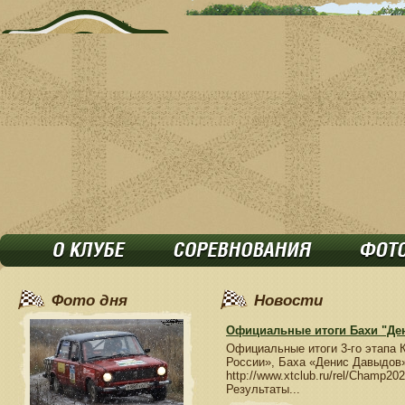
Фото дня
Новости
Официальные итоги Бахи "Де
Официальные итоги 3-го этапа 
России», Баха «Денис Давыдов» 
http://www.xtclub.ru/rel/Champ202
Результаты...