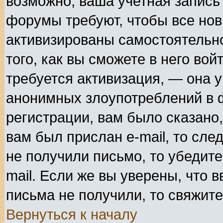
возможно, ваша учетная запись
форумы требуют, чтобы все но
активизированы самостоятельн
того, как вы сможете в него вой
требуется активизация, — она 
анонимных злоупотреблений в 
регистрации, вам было сказано,
вам был прислан e-mail, то сле
не получили письмо, то убедите
mail. Если же вы уверены, что в
письма не получили, то свяжит
Вернуться к началу