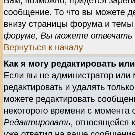
Вам, возможно, придется зарег
сообщение. То что вы можете д
внизу страницы форума и темы 
форуме, Вы можете отвечать н
Вернуться к началу
Как я могу редактировать ил
Если вы не администратор или
редактировать и удалять тольк
можете редактировать сообщени
некоторого времени с момента 
Редактировать
, относящейся 
уже ответил на ваше сообщение