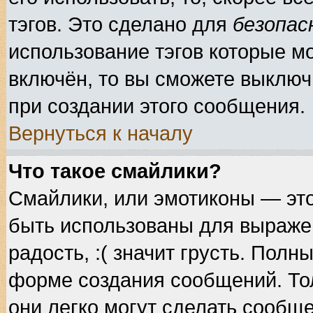
тэгов. Это сделано для
безопас
использование тэгов которые м
включён, то вы сможете выключ
при создании этого сообщения.
Вернуться к началу
Что такое смайлики?
Смайлики, или эмотиконы — это
быть использованы для выражен
радость, :( значит грусть. Пол
форме создания сообщений. Тол
они легко могут сделать сообщ