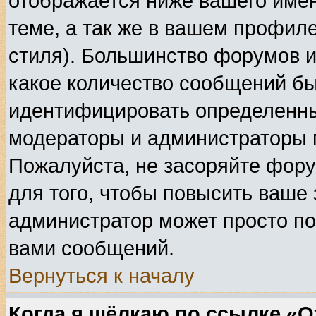
отображается ниже вашего име
теме, а так же в вашем профиле
стиля). Большинство форумов и
какое количество сообщений б
идентифицировать определенны
модераторы и администраторы 
Пожалуйста, не засоряйте фор
для того, чтобы повысить ваше 
администратор может просто по
вами сообщений.
Вернуться к началу
Когда я щёлкаю по ссылке «От