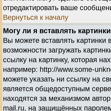
отредактировать ваше сообщени
Вернуться к началу
Могу ли я вставлять картинк
Вы можете вставлять картинки 
возможности загружать картинк
ссылку на картинку, которая н
например: http://www.some-unkno
можете указать ни ссылку на св
является общедоступным сервер
находятся за механизмом автор
mail.ru, на защищённых паролем