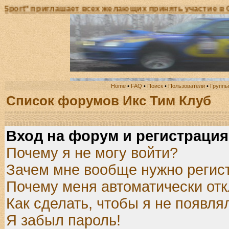
глашает всех желающих принять участие в Открытом Ч
Home
•
FAQ
•
Поиск
•
Пользователи
•
Группы
Список форумов Икс Тим Клуб
Вход на форум и регистрация
Почему я не могу войти?
Зачем мне вообще нужно регис
Почему меня автоматически от
Как сделать, чтобы я не появля
Я забыл пароль!