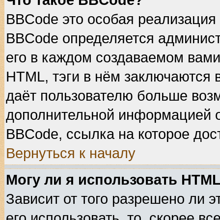
Что такое BBCode?
BBCode это особая реализация
BBCode определяется админист
его в каждом создаваемом вами
HTML, тэги в нём заключаются в 
даёт пользователю больше воз
дополнительной информацией о
BBCode, ссылка на которое дос
Вернуться к началу
Могу ли я использовать HTM
Зависит от того разрешено ли 
его использовать, то, скорее вс