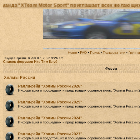
XTeam Motor Sport" приглашает всех желающих принят
Home
•
FAQ
•
Поиск
•
Пользователи
•
Группы
Текущее время Пт Авг 07, 2026 9:26 am
Список форумов Икс Тим Клуб
Форум
Холмы России
Ралли-рейд "Холмы России 2026"
Информация о прошедших и предстоящих соревнованиях "Холмы России 2
Ралли-рейд "Холмы России 2025"
Информация о прошедших и предстоящих соревнованиях "Холмы России 2
Ралли-рейд "Холмы России 2024"
Информация о прошедших и предстоящих соревнованиях "Холмы России 2
Ралли-рейд "Холмы России 2023"
Информация о предстоящих и прошедших соревнованиях "Холмы России 2