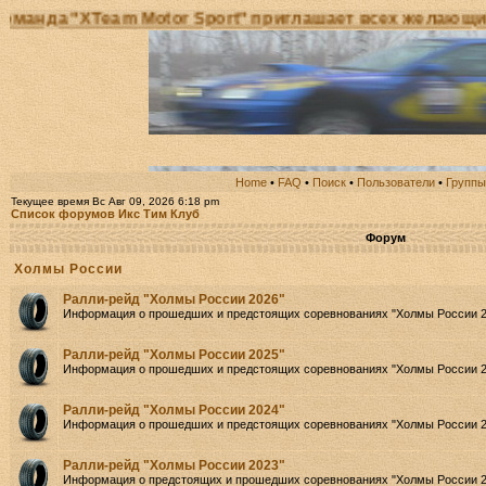
XTeam Motor Sport" приглашает всех желающих принят
Home
•
FAQ
•
Поиск
•
Пользователи
•
Группы
Текущее время Вс Авг 09, 2026 6:18 pm
Список форумов Икс Тим Клуб
Форум
Холмы России
Ралли-рейд "Холмы России 2026"
Информация о прошедших и предстоящих соревнованиях "Холмы России 2
Ралли-рейд "Холмы России 2025"
Информация о прошедших и предстоящих соревнованиях "Холмы России 2
Ралли-рейд "Холмы России 2024"
Информация о прошедших и предстоящих соревнованиях "Холмы России 2
Ралли-рейд "Холмы России 2023"
Информация о предстоящих и прошедших соревнованиях "Холмы России 2