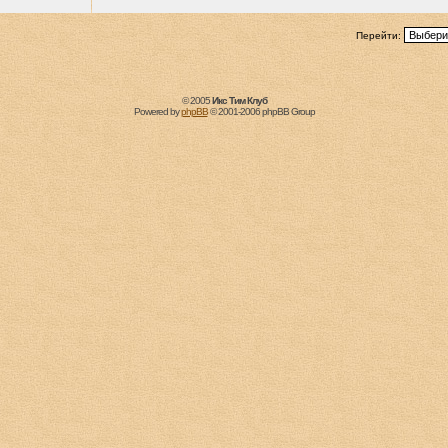
Перейти:
© 2005
Икс Тим Клуб
Powered by
phpBB
© 2001-2006 phpBB Group