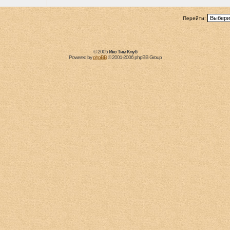
Перейти:
© 2005
Икс Тим Клуб
Powered by
phpBB
© 2001-2006 phpBB Group