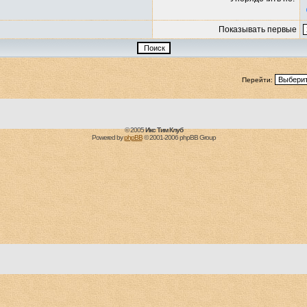
Показывать первые
Перейти:
© 2005
Икс Тим Клуб
Powered by
phpBB
© 2001-2006 phpBB Group