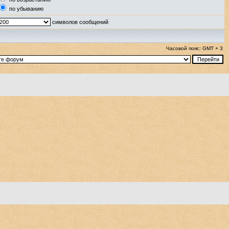
по убыванию
символов сообщений
Часовой пояс: GMT + 3