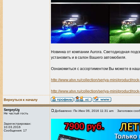
Новинка от компании Aurora. Светодиодная под
установить и в салон Вашего автомобиля.
Ознакомиться с ассортиментом Вы можете в наш
http://www.atvx.ru/collection/seriya-mini/product/rock-
http://www.atvx.ru/collection/seriya-mini/product/rock-
Вернуться к началу
SergeyUg
Добавлено: Пн Июн 06, 2016 11:31 am
Заголовок соо
Не частый гость
Зарегистрирован:
10.03.2016
Сообщения: 17