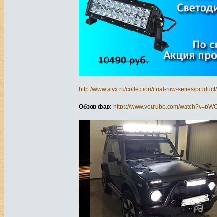
http://www.atvx.ru/collection/dual-row-series/product
Обзор фар:
https://www.youtube.com/watch?v=p