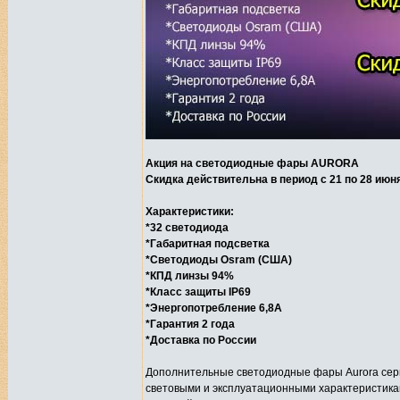
Акция на светодиодные фары AURORA
Скидка действительна в период с 21 по 28 июн
Характеристики:
*32 светодиода
*Габаритная подсветка
*Светодиоды Osram (США)
*КПД линзы 94%
*Класс защиты IP69
*Энергопотребление 6,8А
*Гарантия 2 года
*Доставка по России
Дополнительные светодиодные фары Aurora сери
световыми и эксплуатационными характеристика