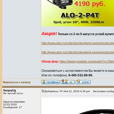
Акция!
Только со 2 по 9 августа успей купи
http://www.atvx.ru/collection/workind-series/product/
http://www.atvx.ru/collection/workind-series/product/
Обзор фар:
https://www.youtube.com/watch?v=Z
Ознакомиться с ассортиментом Вы можете в наш
Или по телефону:
8-495-532-89-99.
Вернуться к началу
SergeyUg
Добавлено: Пт Ноя 11, 2016 4:19 pm
Заголовок сообщ
Не частый гость
Зарегистрирован:
10.03.2016
Сообщения: 17