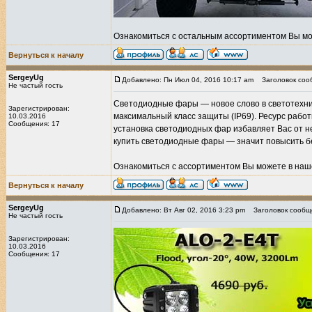
Ознакомиться с остальным ассортиментом Вы мо
Вернуться к началу
SergeyUg
Добавлено: Пн Июл 04, 2016 10:17 am
Заголовок соо
Не частый гость
Светодиодные фары — новое слово в светотехник
Зарегистрирован:
максимальный класс защиты (IP69). Ресурс работы
10.03.2016
Сообщения: 17
установка светодиодных фар избавляет Вас от н
купить светодиодные фары — значит повысить бе
Ознакомиться с ассортиментом Вы можете в наш
Вернуться к началу
SergeyUg
Добавлено: Вт Авг 02, 2016 3:23 pm
Заголовок сообщ
Не частый гость
Зарегистрирован:
10.03.2016
Сообщения: 17