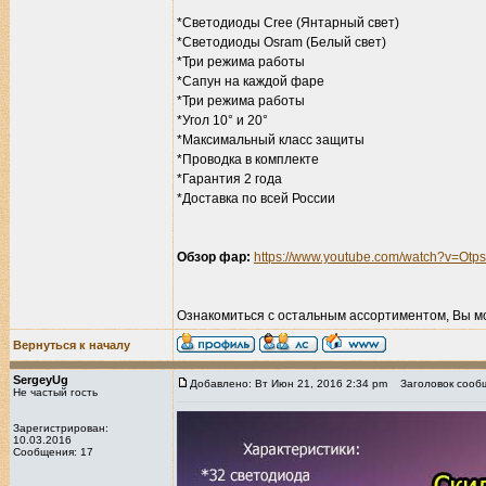
*Светодиоды Cree (Янтарный свет)
*Светодиоды Osram (Белый свет)
*Три режима работы
*Сапун на каждой фаре
*Три режима работы
*Угол 10° и 20°
*Максимальный класс защиты
*Проводка в комплекте
*Гарантия 2 года
*Доставка по всей России
Обзор фар:
https://www.youtube.com/watch?v=Ot
Ознакомиться с остальным ассортиментом, Вы м
Вернуться к началу
SergeyUg
Добавлено: Вт Июн 21, 2016 2:34 pm
Заголовок сооб
Не частый гость
Зарегистрирован:
10.03.2016
Сообщения: 17