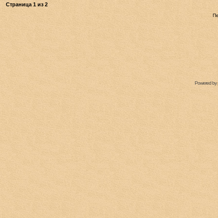
Страница
1
из
2
П
Powered by