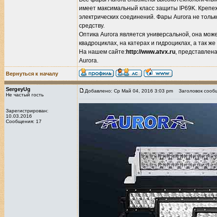
имеет максимальный класс защиты IP69K. Креп
электрических соединений. Фары Aurora не толь
средству.
Оптика Aurora является универсальной, она може
квадроциклах, на катерах и гидроциклах, а так 
На нашем сайте:
http://www.atvx.ru
, представлен
Aurora.
Вернуться к началу
SergeyUg
Добавлено: Ср Май 04, 2016 3:03 pm
Заголовок сооб
Не частый гость
Зарегистрирован:
10.03.2016
Сообщения: 17