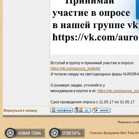
Вступай в группу и принимай участие в опросе:
https://vk.com/aurora_ledlight
И получи скидку на светодиодные фары AURORA
О размере скидки, уточняйте у
менеджеров в группе в vk:
https://vk.com/aurora_led
Срок проведения опроса с 11.05.17 по 31.05.17
Вернуться к началу
Показать соо
Список форумов Икс Тим К