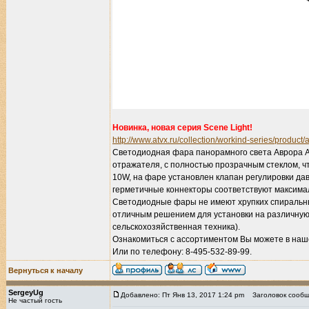
Новинка, новая серия Scene Light!
http://www.atvx.ru/collection/workind-series/product/
Светодиодная фара панорамного света Аврора A
отражателя, с полностью прозрачным стеклом, 
10W, на фаре установлен клапан регулировки да
герметичные коннекторы соответствуют максимал
Светодиодные фары не имеют хрупких спиральных
отличным решением для установки на различную 
сельскохозяйственная техника).
Ознакомиться с ассортиментом Вы можете в наш
Или по телефону: 8-495-532-89-99.
Вернуться к началу
SergeyUg
Добавлено: Пт Янв 13, 2017 1:24 pm
Заголовок сообщ
Не частый гость