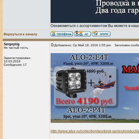
Ознакомиться с ассортиментом Вы можете в наш
Вернуться к началу
SergeyUg
Добавлено: Ср Май 18, 2016 1:55 pm
Заголовок сооб
Не частый гость
Зарегистрирован:
10.03.2016
Сообщения: 17
http://www.atvx.ru/collection/workind-series/product/