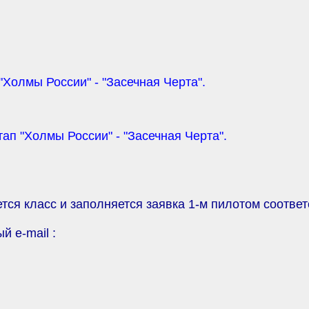
 "Холмы России" - "Засечная Черта".
тап "Холмы России" - "Засечная Черта".
ется класс и заполняется заявка 1-м пилотом соответ
й e-mail :