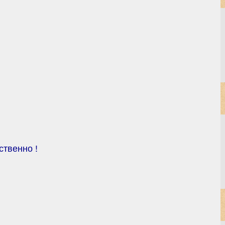
ственно !