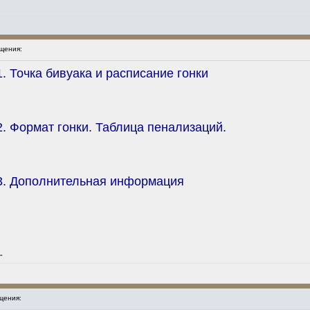
щения:
Точка бивуака и расписание гонки
 Формат гонки. Таблица пенализаций.
. Дополнительная информация
"
щения: