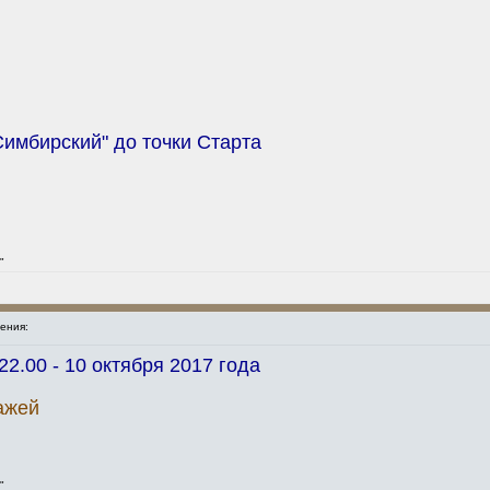
имбирский" до точки Старта
"
ения:
2.00 - 10 октября 2017 года
ажей
"