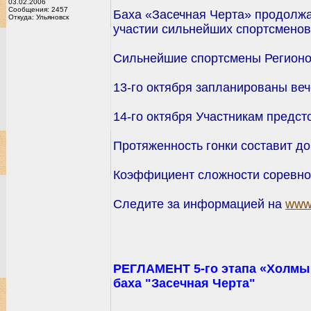
03.02.2006
Сообщения: 2457
Баха «Засечная Черта» продолжае
Откуда: Ульяновск
участии сильнейших спортсменов
Сильнейшие спортсмены Регионов
13-го октября запланированы веч
14-го октября Участникам предст
Протяженность гонки составит до
Коэффициент сложности соревнов
Следите за информацией на
www.
РЕГЛАМЕНТ 5-го этапа «Холмы
баха "Засечная Черта"