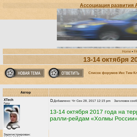
Ассоциация развития Автоспорта
Home
•
F
13-14 октября 2
Список форумов Икс Тим К
Автор
XTech
Добавлено: Чт Сен 28, 2017 12:15 pm
Заголовок сообщ
Гуру
13-14 октября 2017 года на те
ралли-рейдам «Холмы России»,
Зарегистрирован: