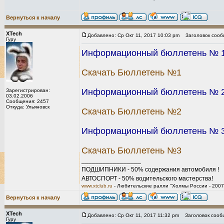
Вернуться к началу
XTech
Добавлено: Ср Окт 11, 2017 10:03 pm
Заголовок сооб
Гуру
Информационный бюллетень № 1. 
Скачать Бюллетень №1
Информационный бюллетень № 2.
Зарегистрирован:
03.02.2006
Сообщения: 2457
Откуда: Ульяновск
Скачать Бюллетень №2
Информационный бюллетень № 3
Скачать Бюллетень №3
_________________
ПОДШИПНИКИ - 50% содержания автомобиля !
АВТОСПОРТ - 50% водительского мастерства!
www.xtclub.ru
- Любительские ралли "Холмы России - 2007
Вернуться к началу
XTech
Добавлено: Ср Окт 11, 2017 11:32 pm
Заголовок сооб
Гуру