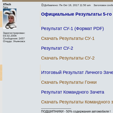
XTech
Добавлено: Пн Окт 16, 2017 11:50 am
Заголовок сооб
Гуру
Официальные Результаты 5-го э
Результат СУ-1 (Формат PDF)
Зарегистрирован:
03.02.2006
Скачать Результаты СУ-1
Сообщения: 2457
Откуда: Ульяновск
Результат СУ-2
Скачать Результаты СУ-2
Итоговый Результат Личного Зач
Скачать Результаты Гонки
Результат Командного Зачета
Скачать Результаты Командного 
_________________
ПОДШИПНИКИ - 50% содержания автомобиля !