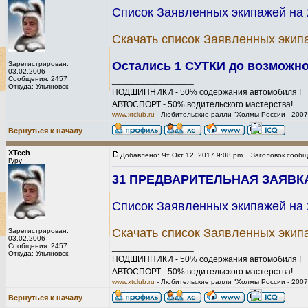
Список Заявленных экипажей на 2
Скачать список Заявленных экип
Остались 1 СУТКИ до возмож
Зарегистрирован:
03.02.2006
Сообщения: 2457
_________________
Откуда: Ульяновск
ПОДШИПНИКИ - 50% содержания автомобиля !
АВТОСПОРТ - 50% водительского мастерства!
www.xtclub.ru
- Любительские ралли "Холмы России - 2007
Вернуться к началу
XTech
Добавлено: Чт Окт 12, 2017 9:08 pm
Заголовок сообщ
Гуру
31 ПРЕДВАРИТЕЛЬНАЯ ЗАЯВКА н
Список Заявленных экипажей на 2
Скачать список Заявленных экип
Зарегистрирован:
03.02.2006
Сообщения: 2457
_________________
Откуда: Ульяновск
ПОДШИПНИКИ - 50% содержания автомобиля !
АВТОСПОРТ - 50% водительского мастерства!
www.xtclub.ru
- Любительские ралли "Холмы России - 2007
Вернуться к началу