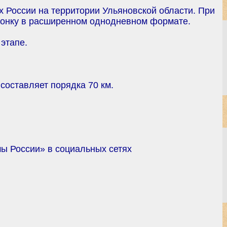
х России на территории Ульяновской области. При
 гонку в расширенном однодневном формате.
этапе.
 составляет порядка 70 км.
ы России» в социальных сетях