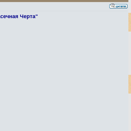
асечная Черта"