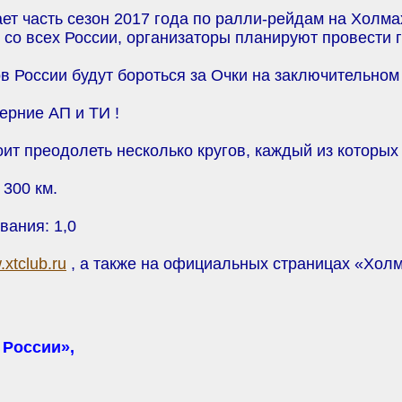
т часть сезон 2017 года по ралли-рейдам на Холма
 со всех России, организаторы планируют провести
 России будут бороться за Очки на заключительном 
ерние АП и ТИ !
оит преодолеть несколько кругов, каждый из которых
 300 км.
ания: 1,0
xtclub.ru
, а также на официальных страницах «Холм
 России»,