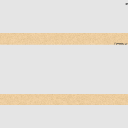
П
Powered by