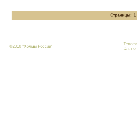
Страницы:
1
Телефо
©2010 "Холмы России"
Эл. по