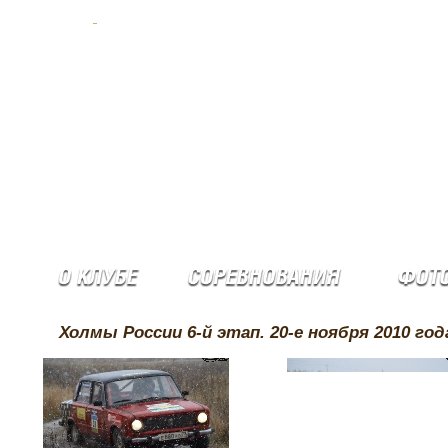
Холмы России 6-й этап. 20-е ноября 2010 год